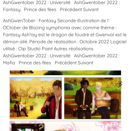
AshGwentober 2022 : Université AshGwentober 2022 :
Fantasy Prince des fées Précédent Suivant
AshGwenTober : Fantasy Seconde illustration de l’
OCtober de Blazing symphonia avec comme thème :
Fantasy Ash’lay est le dragon de foudre et Gwenval est le
démon ailé. Période de réalisation : Octobre 2022 Logiciel
utilisé : Clip Studio Paint Autres réalisations
AshGwentober 2022 : Université AshGwentober 2022 :
Mafia Prince des fées Précédent Suivant