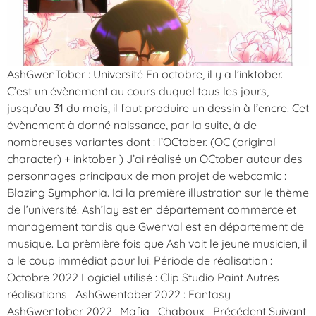
AshGwenTober : Université En octobre, il y a l’inktober.
C’est un évènement au cours duquel tous les jours,
jusqu’au 31 du mois, il faut produire un dessin à l’encre. Cet
évènement à donné naissance, par la suite, à de
nombreuses variantes dont : l’OCtober. (OC (original
character) + inktober ) J’ai réalisé un OCtober autour des
personnages principaux de mon projet de webcomic :
Blazing Symphonia. Ici la première illustration sur le thème
de l’université. Ash’lay est en département commerce et
management tandis que Gwenval est en département de
musique. La prèmière fois que Ash voit le jeune musicien, il
a le coup immédiat pour lui. Période de réalisation :
Octobre 2022 Logiciel utilisé : Clip Studio Paint Autres
réalisations AshGwentober 2022 : Fantasy
AshGwentober 2022 : Mafia Chaboux Précédent Suivant