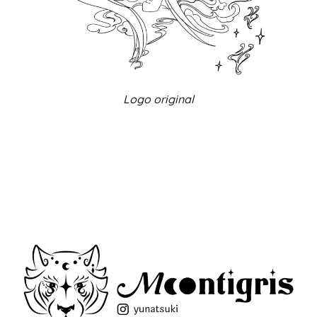
Logo original