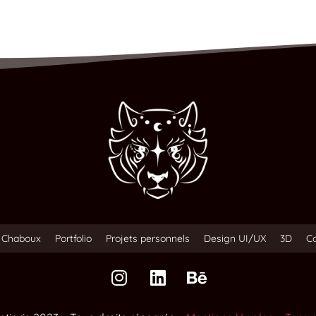
Chaboux
Portfolio
Projets personnels
Design UI/UX
3D
C