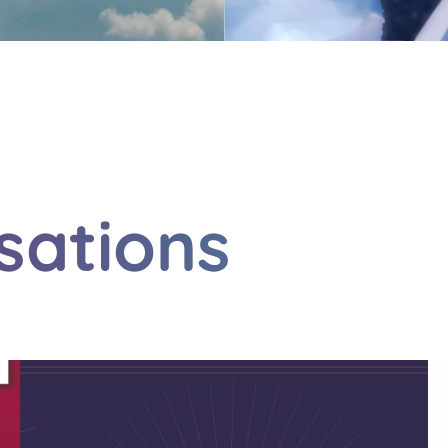
isations