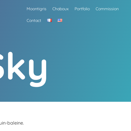
Moontigris
Chaboux
Portfolio
Commission
Contact
Sky
in-baleine.