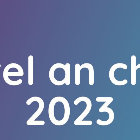
el an ch
2023