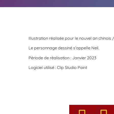
Illustration réalisée pour le nouvel an chinois 
Le personnage dessiné s’appelle Neil.
Période de réalisation : Janvier 2023
Logiciel utilisé : Clip Studio Paint