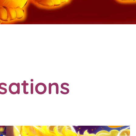
isations