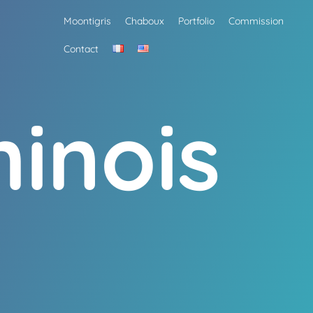
Moontigris
Chaboux
Portfolio
Commission
Contact
inois