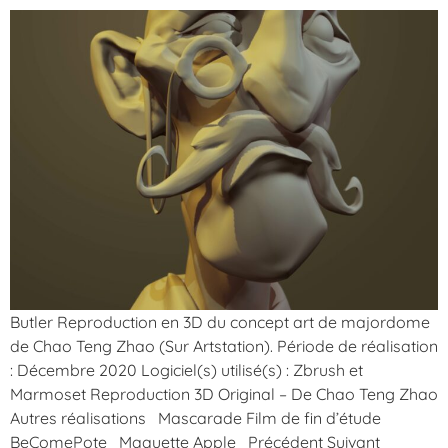
Butler Reproduction en 3D du concept art de majordome
de Chao Teng Zhao (Sur Artstation). Période de réalisation
: Décembre 2020 Logiciel(s) utilisé(s) : Zbrush et
Marmoset Reproduction 3D Original – De Chao Teng Zhao
Autres réalisations Mascarade Film de fin d’étude
BeComePote Maquette Apple Précédent Suivant