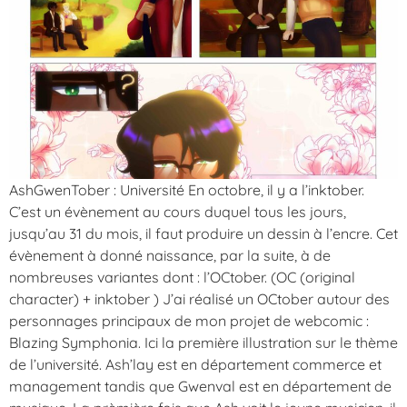
AshGwenTober : Université En octobre, il y a l’inktober.
C’est un évènement au cours duquel tous les jours,
jusqu’au 31 du mois, il faut produire un dessin à l’encre. Cet
évènement à donné naissance, par la suite, à de
nombreuses variantes dont : l’OCtober. (OC (original
character) + inktober ) J’ai réalisé un OCtober autour des
personnages principaux de mon projet de webcomic :
Blazing Symphonia. Ici la première illustration sur le thème
de l’université. Ash’lay est en département commerce et
management tandis que Gwenval est en département de