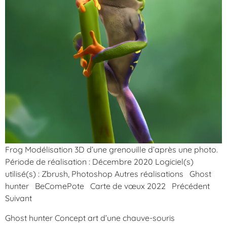
Frog Modélisation 3D d’une grenouille d’après une photo.
Période de réalisation : Décembre 2020 Logiciel(s)
utilisé(s) : Zbrush, Photoshop Autres réalisations Ghost
hunter BeComePote Carte de vœux 2022 Précédent
Suivant
Ghost hunter Concept art d’une chauve-souris