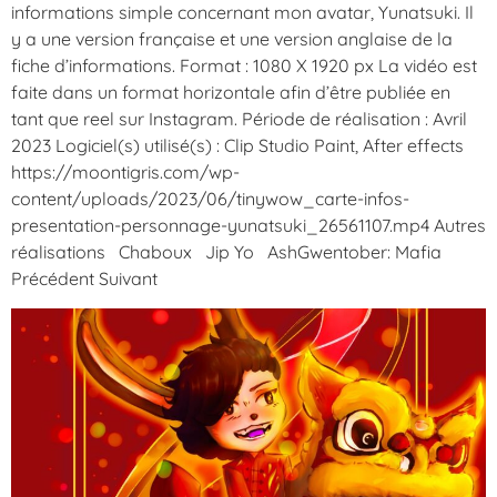
informations simple concernant mon avatar, Yunatsuki. Il
y a une version française et une version anglaise de la
fiche d’informations. Format : 1080 X 1920 px La vidéo est
faite dans un format horizontale afin d’être publiée en
tant que reel sur Instagram. Période de réalisation : Avril
2023 Logiciel(s) utilisé(s) : Clip Studio Paint, After effects
https://moontigris.com/wp-
content/uploads/2023/06/tinywow_carte-infos-
presentation-personnage-yunatsuki_26561107.mp4 Autres
réalisations Chaboux Jip Yo AshGwentober: Mafia
Précédent Suivant