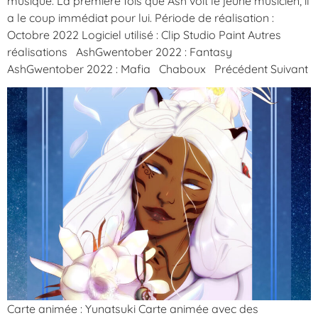
musique. La prèmière fois que Ash voit le jeune musicien, il
a le coup immédiat pour lui. Période de réalisation :
Octobre 2022 Logiciel utilisé : Clip Studio Paint Autres
réalisations AshGwentober 2022 : Fantasy
AshGwentober 2022 : Mafia Chaboux Précédent Suivant
Carte animée : Yunatsuki Carte animée avec des