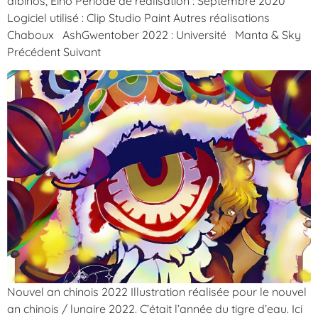
albinos, Eino Période de réalisation : Septembre 2020
Logiciel utilisé : Clip Studio Paint Autres réalisations
Chaboux AshGwentober 2022 : Université Manta & Sky
Précédent Suivant
Nouvel an chinois 2022 Illustration réalisée pour le nouvel
an chinois / lunaire 2022. C’était l’année du tigre d’eau. Ici