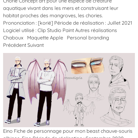
Chorie Concept art pour une espèce de créature
aquatique vivant dans les mers et construisant leur
habitat proches des mangroves, les chories.
Prononciation : [korié] Période de réalisation : Juillet 2021
Logiciel utilisé : Clip Studio Paint Autres réalisations
Chaboux Maquette Apple Personal branding
Précédent Suivant
Eino Fiche de personnage pour mon beast chauve-souris