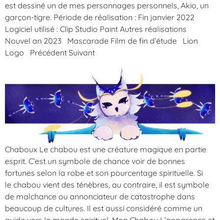
est dessiné un de mes personnages personnels, Akio, un
garçon-tigre. Période de réalisation : Fin janvier 2022
Logiciel utilisé : Clip Studio Paint Autres réalisations
Nouvel an 2023 Mascarade Film de fin d’étude Lion
Logo Précédent Suivant
Chaboux Le chabou est une créature magique en partie
esprit. C’est un symbole de chance voir de bonnes
fortunes selon la robe et son pourcentage spirituelle. Si
le chabou vient des ténèbres, au contraire, il est symbole
de malchance ou annonciateur de catastrophe dans
beaucoup de cultures. Il est aussi considéré comme un
guide vers le monde spirituel. Mon Chabou L’apparence et