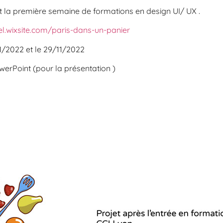
rant la première semaine de formations en design UI/ UX .
l.wixsite.com/paris-dans-un-panier
11/2022 et le 29/11/2022
PowerPoint (pour la présentation )