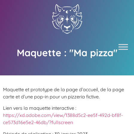
Maquette : "Ma pizza"
Maquette et prototype de la page d’accueil, de la page
carte et d’une pop-in pour un pizzeria fictive.
Lien vers la maquette interactive :
https://xd.adobe.com/view/1388d5c2-ee5f-492d-bf8f-
ce573d16e5e2-46db/?fullscreen
Période de réalisation : 30 janvier 2023