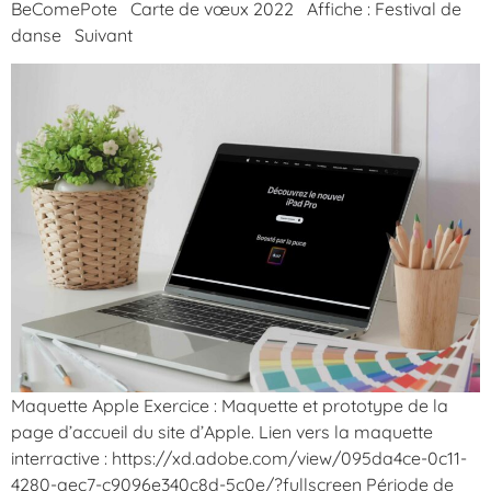
BeComePote Carte de vœux 2022 Affiche : Festival de
danse Suivant
Maquette Apple Exercice : Maquette et prototype de la
page d’accueil du site d’Apple. Lien vers la maquette
interractive : https://xd.adobe.com/view/095da4ce-0c11-
4280-aec7-c9096e340c8d-5c0e/?fullscreen Période de