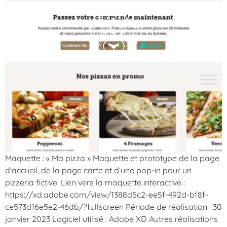
Maquette : « Ma pizza » Maquette et prototype de la page
d’accueil, de la page carte et d’une pop-in pour un
pizzeria fictive. Lien vers la maquette interactive :
https://xd.adobe.com/view/1388d5c2-ee5f-492d-bf8f-
ce573d16e5e2-46db/?fullscreen Période de réalisation : 30
janvier 2023 Logiciel utilisé : Adobe XD Autres réalisations